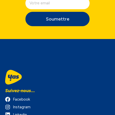
Soumettre
Suivez-nous...
Facebook
Instagram
Linkedin