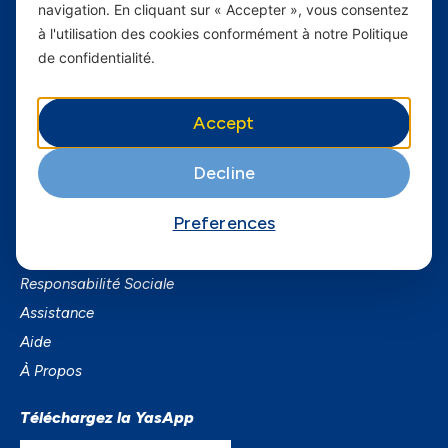
navigation. En cliquant sur « Accepter », vous consentez
Yas en Afrique
à l'utilisation des cookies conformément à notre Politique
Axian Telecom
de confidentialité.
Services
Accept
Services Mobiles
Decline
Business
Smartphones
Preferences
Informations utiles
Responsabilité Sociale
Assistance
Aide
À Propos
Téléchargez la YasApp