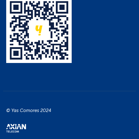
© Yas Comores 2024