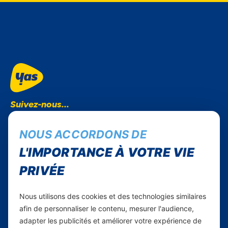
Suivez-nous...
Facebook
NOUS ACCORDONS DE
Instagram
L'IMPORTANCE À VOTRE VIE
Linkedin
WhatsApp
PRIVÉE
Yas Comores
Nous utilisons des cookies et des technologies similaires
afin de personnaliser le contenu, mesurer l'audience,
Carrières
adapter les publicités et améliorer votre expérience de