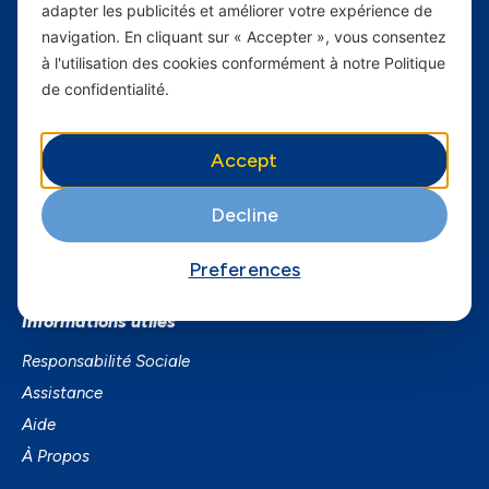
adapter les publicités et améliorer votre expérience de
Carrières
navigation. En cliquant sur « Accepter », vous consentez
à l'utilisation des cookies conformément à notre Politique
Yas en Afrique
de confidentialité.
Axian Telecom
Accept
Services
Services Mobiles
Decline
Business
Preferences
Smartphones
Informations utiles
Responsabilité Sociale
Assistance
Aide
À Propos