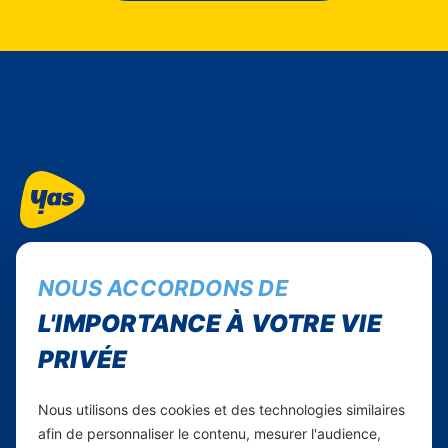
Suivez-nous...
NOUS ACCORDONS DE
Facebook
Instagram
L'IMPORTANCE À VOTRE VIE
Linkedin
PRIVÉE
WhatsApp
Nous utilisons des cookies et des technologies similaires
Yas Comores
afin de personnaliser le contenu, mesurer l'audience,