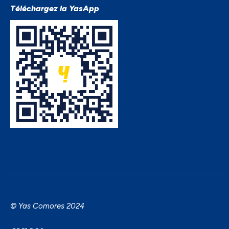
Téléchargez la YasApp
© Yas Comores 2024