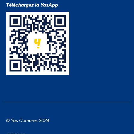
Téléchargez la YasApp
© Yas Comores 2024