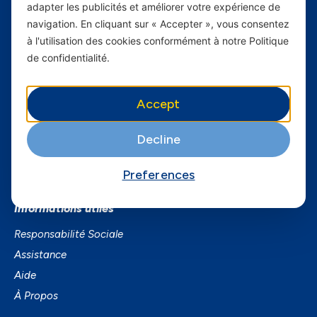
adapter les publicités et améliorer votre expérience de
Carrières
navigation. En cliquant sur « Accepter », vous consentez
à l'utilisation des cookies conformément à notre Politique
Yas en Afrique
de confidentialité.
Axian Telecom
Accept
Services
Services Mobiles
Decline
Business
Preferences
Smartphones
Informations utiles
Responsabilité Sociale
Assistance
Aide
À Propos