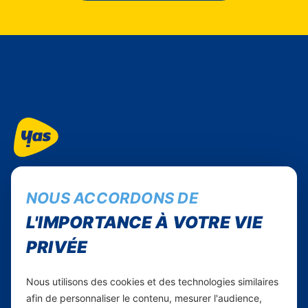
Suivez-nous...
NOUS ACCORDONS DE
Facebook
Instagram
L'IMPORTANCE À VOTRE VIE
Linkedin
PRIVÉE
WhatsApp
Nous utilisons des cookies et des technologies similaires
Yas Comores
afin de personnaliser le contenu, mesurer l'audience,