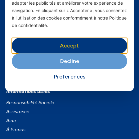
adapter les publicités et améliorer votre expérience de
Carrières
navigation. En cliquant sur « Accepter », vous consentez
à l'utilisation des cookies conformément à notre Politique
Yas en Afrique
de confidentialité.
Axian Telecom
Accept
Services
Services Mobiles
Decline
Business
Preferences
Smartphones
Informations utiles
Responsabilité Sociale
Assistance
Aide
À Propos