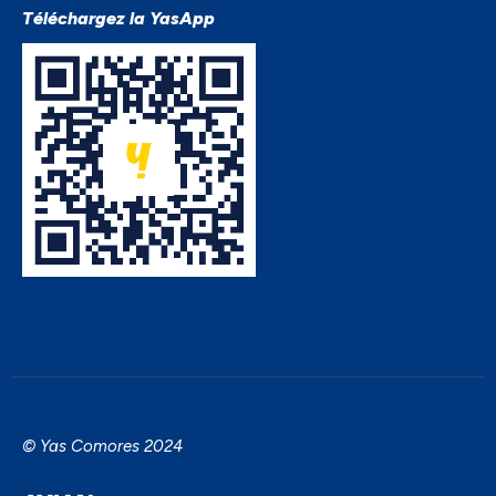
Téléchargez la YasApp
© Yas Comores 2024