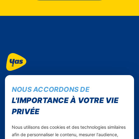
Suivez-nous...
NOUS ACCORDONS DE
Facebook
Instagram
L'IMPORTANCE À VOTRE VIE
Linkedin
PRIVÉE
WhatsApp
Nous utilisons des cookies et des technologies similaires
Yas Comores
afin de personnaliser le contenu, mesurer l'audience,