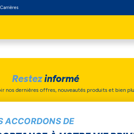
Carrières
Restez
informé
ir nos dernières offres, nouveautés produits et bien pl
Soumettre
S ACCORDONS DE