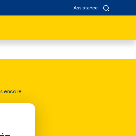
Assistance
us encore.