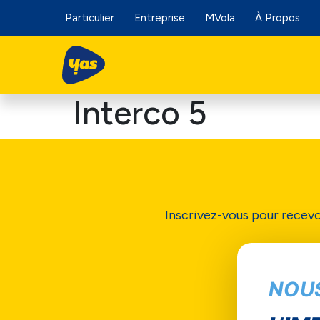
Particulier
Entreprise
MVola
À Propos
Interco 5
Inscrivez-vous pour recevo
NOU