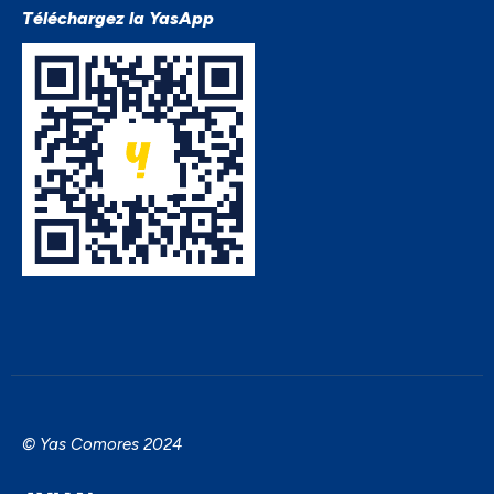
Téléchargez la YasApp
© Yas Comores 2024