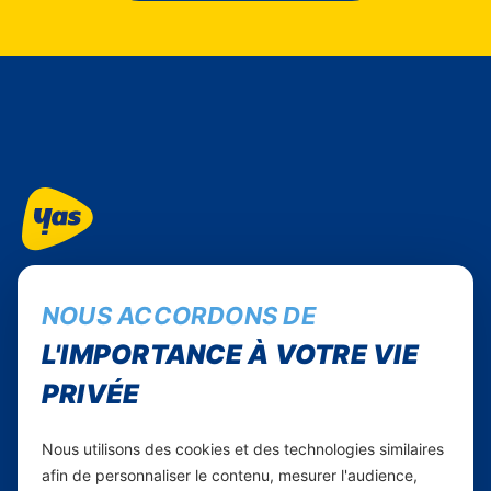
Suivez-nous...
NOUS ACCORDONS DE
Facebook
Instagram
L'IMPORTANCE À VOTRE VIE
Linkedin
PRIVÉE
WhatsApp
Nous utilisons des cookies et des technologies similaires
Yas Comores
afin de personnaliser le contenu, mesurer l'audience,