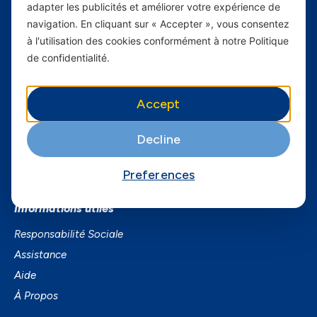
adapter les publicités et améliorer votre expérience de
Carrières
navigation. En cliquant sur « Accepter », vous consentez
à l'utilisation des cookies conformément à notre Politique
Yas en Afrique
de confidentialité.
Axian Telecom
Accept
Services
Services Mobiles
Decline
Business
Preferences
Smartphones
Informations utiles
Responsabilité Sociale
Assistance
Aide
À Propos