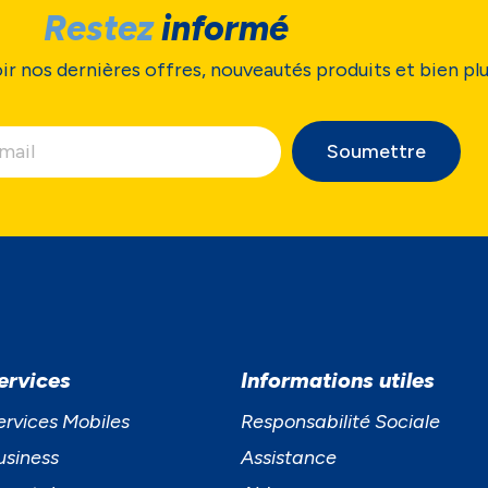
Restez
informé
ir nos dernières offres, nouveautés produits et bien pl
Soumettre
ervices
Informations utiles
ervices Mobiles
Responsabilité Sociale
usiness
Assistance