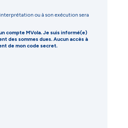
n interprétation ou à son exécution sera
d’un compte MVola. Je suis informé(e)
ment des sommes dues. Aucun accès à
ent de mon code secret.