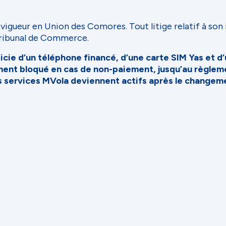
n vigueur en Union des Comores. Tout litige relatif à so
 Tribunal de Commerce.
éficie d’un téléphone financé, d’une carte SIM Yas et 
ment bloqué en cas de non-paiement, jusqu’au règle
s services MVola deviennent actifs après le changem