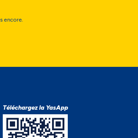
us encore.
Téléchargez la YasApp