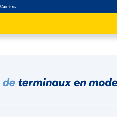
Carrières
e de
terminaux en mode