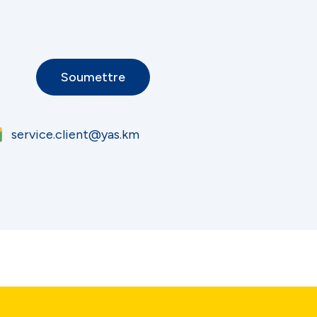
Soumettre
service.client@yas.km