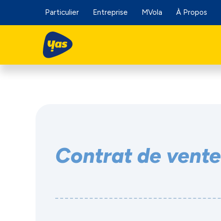
Particulier
Entreprise
MVola
À Propos
Contrat de vent