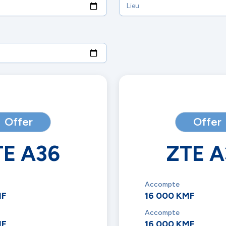
Offer
Offer
TE A36
ZTE A
Accompte
MF
16 000 KMF
Accompte
MF
16 000 KMF