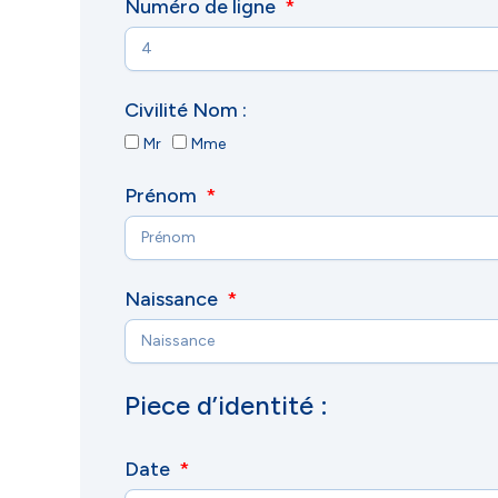
Numéro de ligne
Civilité Nom :
Mr
Mme
Prénom
Naissance
Piece d’identité :
Date