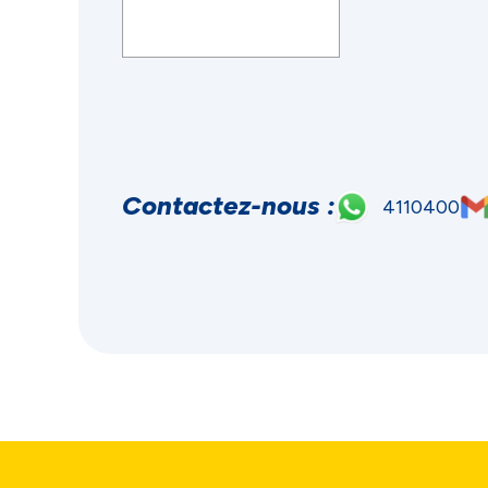
Contactez-nous :
4110400