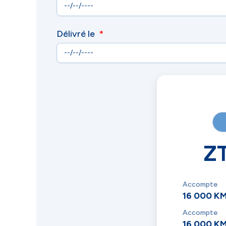
Délivré le
Z
Accompte
16 000 K
Accompte
16 000 K