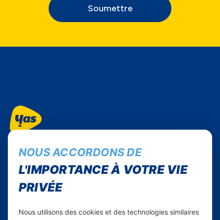
Soumettre
Suivez-nous...
NOUS ACCORDONS DE
Facebook
L'IMPORTANCE À VOTRE VIE
Instagram
PRIVÉE
Linkedin
WhatsApp
Nous utilisons des cookies et des technologies similaires