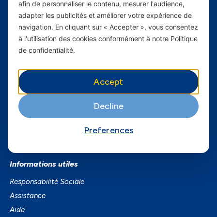
afin de personnaliser le contenu, mesurer l'audience,
Yas Comores
adapter les publicités et améliorer votre expérience de
navigation. En cliquant sur « Accepter », vous consentez
Carrières
à l'utilisation des cookies conformément à notre Politique
de confidentialité.
Yas en Afrique
Axian Telecom
Accept
Services
Decline
Services Mobiles
Business
Preferences
Smartphones
Informations utiles
Responsabilité Sociale
Assistance
Aide