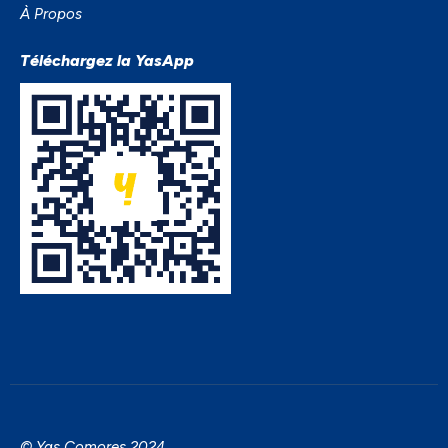
À Propos
Téléchargez la YasApp
© Yas Comores 2024